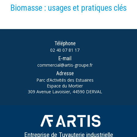
Biomasse : usages et pratiques clés
Téléphone
02 40 07 81 17
E-mail
commercial@artis-groupe.fr
Adresse
Parc d’Activités des Estuaires
Espace du Mortier
309 Avenue Lavoisier, 44590 DERVAL
Entreprise de Tuyauterie industrielle