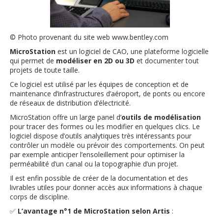
© Photo provenant du site web www.bentley.com
MicroStation
est un logiciel de CAO, une plateforme logicielle
qui permet de
modéliser en 2D ou 3D
et documenter tout
projets de toute taille.
Ce logiciel est utilisé par les équipes de conception et de
maintenance d’infrastructures d’aéroport, de ponts ou encore
de réseaux de distribution d’électricité.
MicroStation offre un large panel d’
outils de modélisation
pour tracer des formes ou les modifier en quelques clics. Le
logiciel dispose d’outils analytiques très intéressants pour
contrôler un modèle ou prévoir des comportements. On peut
par exemple anticiper l’ensoleillement pour optimiser la
perméabilité d’un canal ou la topographie d’un projet.
Il est enfin possible de créer de la documentation et des
livrables utiles pour donner accès aux informations à chaque
corps de discipline.
✅
L’avantage n°1 de MicroStation selon Artis
: