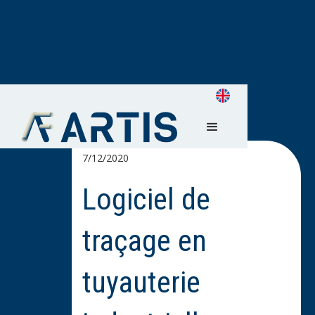
7/12/2020
Logiciel de
traçage en
tuyauterie