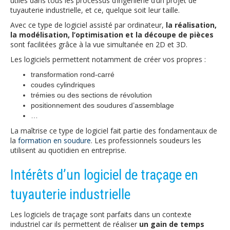
utiles dans tous les processus d’ingénierie d’un projet de
tuyauterie industrielle, et ce, quelque soit leur taille.
Avec ce type de logiciel assisté par ordinateur,
la réalisation,
la modélisation, l’optimisation et la découpe de pièces
sont facilitées grâce à la vue simultanée en 2D et 3D.
Les logiciels permettent notamment de créer vos propres :
transformation rond-carré
coudes cylindriques
trémies ou des sections de révolution
positionnement des soudures d’assemblage
…
La maîtrise ce type de logiciel fait partie des fondamentaux de
la
formation en soudure
. Les professionnels soudeurs les
utilisent au quotidien en entreprise.
Intérêts d’un logiciel de traçage en
tuyauterie industrielle
Les logiciels de traçage sont parfaits dans un contexte
industriel car ils permettent de réaliser
un gain de temps