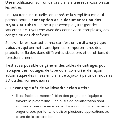
Une modification sur l’un de ces plans a une répercussion sur
les autres.
En tuyauterie industrielle, on apprécie la simplification qu’il
permet pour la
conception et la documentation des
tuyaux et tubes
. On peut par exemple y intégrer des
systèmes de tuyauterie avec des connexions complexes, des
congés ou des chanfreins.
Solidworks est surtout connu car c’est un
outil analytique
puissant
qui permet d’anticiper les comportements des
produits et fluides dans différentes situations et conditions de
fonctionnement.
Il est aussi possible de générer des tables de cintrages pour
fabriquer des routages de tube ou encore créer de façon
automatique des mises en plans de tuyaux à partir de modèles
3D ou des nomenclatures.
✅
L’avantage n°1 de Solidworks selon Artis
:
Il est facile de mener à bien des projets en équipe à
travers la plateforme. Les outils de collaboration sont
simples à prendre en main et il y a donc moins d’erreurs
engendrées par le fait d’utiliser plusieurs applications au
cours de la conception.