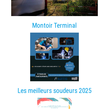
Montoir Terminal
Les meilleurs soudeurs 2025