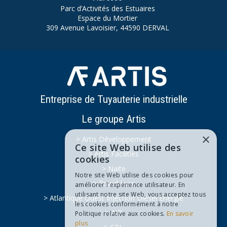
Parc d’Activités des Estuaires
Espace du Mortier
309 Avenue Lavoisier, 44590 DERVAL
Entreprise de Tuyauterie industrielle
Le groupe Artis
×
> Artis Développement
Ce site Web utilise des
> Artis Facilities
cookies
> Naite
Notre site Web utilise des cookies pour
> Praud Inox
améliorer l'expérience utilisateur. En
utilisant notre site Web, vous acceptez tous
> Atlantique Ouest Injection Diesel Energie
les cookies conformément à notre
> AIP
Politique relative aux cookies.
En savoir
plus