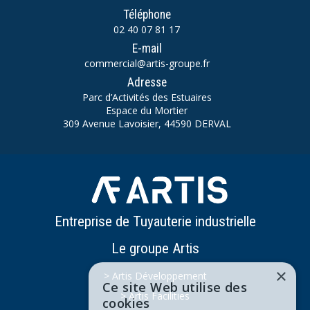
Téléphone
02 40 07 81 17
E-mail
commercial@artis-groupe.fr
Adresse
Parc d’Activités des Estuaires
Espace du Mortier
309 Avenue Lavoisier, 44590 DERVAL
Entreprise de Tuyauterie industrielle
Le groupe Artis
×
> Artis Développement
Ce site Web utilise des
> Artis Facilities
cookies