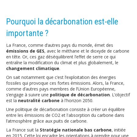
Pourquoi la décarbonation est-elle
importante ?
La France, comme d’autres pays du monde, émet des
émissions de GES
, avec le méthane et le dioxyde de carbone
en tête. Or, ces gaz déséquilibrent l’effet de serre ce qui
entraîne la modification du climat et plus globalement, le
changement climatique
.
On sait notamment que c’est l’exploitation des énergies
fossiles qui provoque ces fortes émissions. Alors, la France,
comme d’autres pays membres de l’Union Européenne,
s’engage à suivre une
politique de décarbonation
. L’objectif
est la
neutralité carbone
à l'horizon 2050.
Une politique de décarbonation consiste à créer un équilibre
entre les émissions de CO2 et l'absorption du carbone dans
l’atmosphère grâce aux puits de carbone.
La France suit la
Stratégie nationale bas carbone
, initiée
en 2015. Cette loi encadre les orientations à prendre pour une