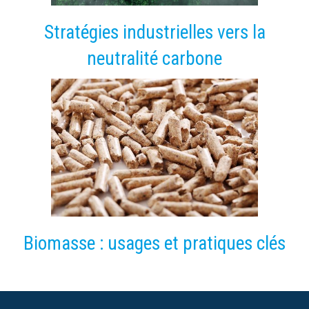
Stratégies industrielles vers la
neutralité carbone
Biomasse : usages et pratiques clés