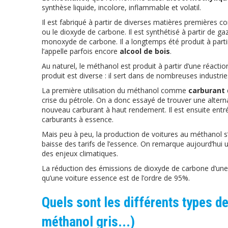
synthèse liquide, incolore, inflammable et volatil.
Il est fabriqué à partir de diverses matières premières 
ou le dioxyde de carbone. Il est synthétisé à partir de 
monoxyde de carbone. Il a longtemps été produit à partir 
l’appelle parfois encore
alcool de bois
.
Au naturel, le méthanol est produit à partir d’une réactio
produit est diverse : il sert dans de nombreuses industrie
La première utilisation du méthanol comme
carburant
crise du pétrole. On a donc essayé de trouver une alterna
nouveau carburant à haut rendement. Il est ensuite ent
carburants à essence.
Mais peu à peu, la production de voitures au méthanol s’e
baisse des tarifs de l’essence. On remarque aujourd’hui u
des enjeux climatiques.
La réduction des émissions de dioxyde de carbone d’une
qu’une voiture essence est de l’ordre de 95%.
Quels sont les différents types d
méthanol gris...)