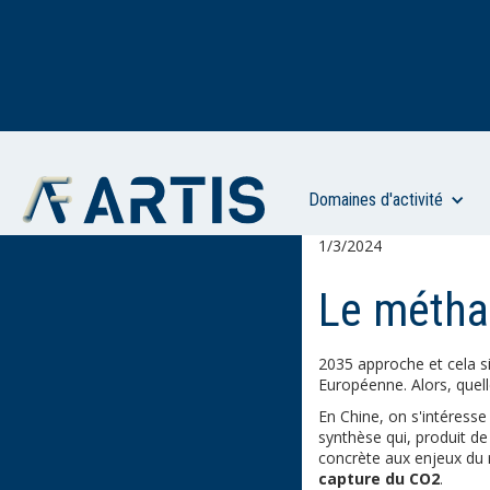
Domaines d'activité
1/3/2024
Le méthan
2035 approche et cela si
Européenne. Alors, quel
En Chine, on s'intéresse
synthèse qui, produit de
concrète aux enjeux du 
capture du CO2
.