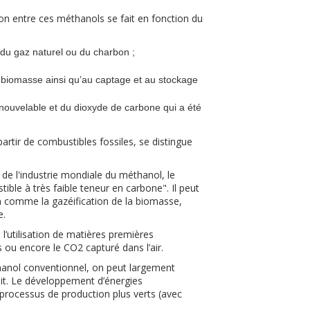
on entre ces méthanols se fait en fonction du
 du gaz naturel ou du charbon ;
la biomasse ainsi qu’au captage et au stockage
 renouvelable et du dioxyde de carbone qui a été
partir de combustibles fossiles, se distingue
e de l'industrie mondiale du méthanol, le
ible à très faible teneur en carbone". Il peut
on comme la gazéification de la biomasse,
e.
’utilisation de matières premières
ou encore le CO2 capturé dans l’air.
thanol conventionnel, on peut largement
uit. Le développement d’énergies
 processus de production plus verts (avec