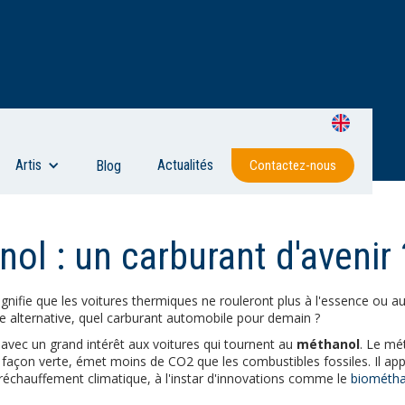
Artis
Actualités
Blog
Contactez-nous
ol : un carburant d'avenir 
gnifie que les voitures thermiques ne rouleront plus à l'essence ou au
le alternative, quel carburant automobile pour demain ?
 avec un grand intérêt aux voitures qui tournent au
méthanol
. Le mé
 façon verte, émet moins de CO2 que les combustibles fossiles. Il ap
réchauffement climatique, à l'instar d'innovations comme le
biométh