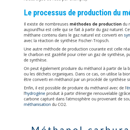
Le processus de production du m
Il existe de nombreuses
méthodes de production
du m
aujourd’hui est celle qui se fait à partir du gaz naturel.
méthane contenu dans le gaz naturel est converti en
sy
avec la réaction de synthèse Fischer-Tropsch.
Une autre méthode de production courante est celle réal
le charbon est gazéifié pour créer un gaz de synthèse, p
de synthèse.
On peut également produire du méthanol à partir de la 
ou les déchets organiques. Dans ce cas, on utilise la bio
être converti en méthanol par un procédé de synthèse s
Enfin, il est possible de produire du méthanol avec de l’
é
l’
hydrogène
produit à partir d’énergie renouvelable (grâce
carbone capturé dans l’atmosphère ou provenant de sourc
méthanisation
du CO2.