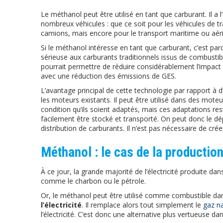
Le méthanol peut être utilisé en tant que carburant. Il a
nombreux véhicules : que ce soit pour les véhicules de 
camions, mais encore pour le transport maritime ou aér
Si le méthanol intéresse en tant que carburant, c’est par
sérieuse aux carburants traditionnels issus de combustible
pourrait permettre de réduire considérablement l’impac
avec une réduction des émissions de GES.
L’avantage principal de cette technologie par rapport à d’
les moteurs existants. Il peut être utilisé dans des mote
condition qu’ils soient adaptés, mais ces adaptations res
facilement être stocké et transporté. On peut donc le d
distribution de carburants. Il n’est pas nécessaire de crée
Méthanol : le cas de la production
À ce jour, la grande majorité de l’électricité produite da
comme le charbon ou le pétrole.
Or, le méthanol peut être utilisé comme combustible dan
l’électricité
. Il remplace alors tout simplement le
gaz na
l’électricité. C’est donc une alternative plus vertueuse dan