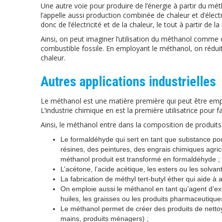
Une autre voie pour produire de l’énergie à partir du mét
l’appelle aussi production combinée de chaleur et d’électr
donc de l’électricité et de la chaleur, le tout à partir de
Ainsi, on peut imaginer l’utilisation du méthanol comme 
combustible fossile. En employant le méthanol, on réduit l
chaleur.
Autres applications industrielles
Le méthanol est une matière première qui peut être em
L’industrie chimique en est la première utilisatrice pour 
Ainsi, le méthanol entre dans la composition de produi
Le formaldéhyde qui sert en tant que substance po
résines, des peintures, des engrais chimiques agri
méthanol produit est transformé en formaldéhyde ;
L’acétone, l’acide acétique, les esters ou les solvant
La fabrication de méthyl tert-butyl éther qui aide à 
On emploie aussi le méthanol en tant qu’agent d’ext
huiles, les graisses ou les produits pharmaceutique
Le méthanol permet de créer des produits de nettoy
mains, produits ménagers) ;