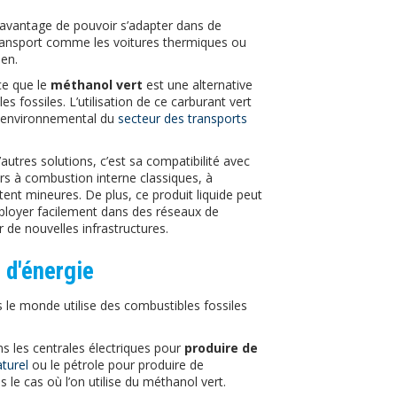
 l’avantage de pouvoir s’adapter dans de
transport comme les voitures thermiques ou
ien.
ce que le
méthanol vert
est une alternative
s fossiles. L’utilisation de ce carburant vert
t environnemental du
secteur des transports
autres solutions, c’est sa compatibilité avec
urs à combustion interne classiques, à
tent mineures. De plus, ce produit liquide peut
éployer facilement dans des réseaux de
r de nouvelles infrastructures.
 d'énergie
ns le monde utilise des combustibles fossiles
s les centrales électriques pour
produire de
turel
ou le pétrole pour produire de
s le cas où l’on utilise du méthanol vert.