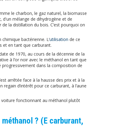
comme le charbon, le gaz naturel, la biomasse
gaz, d'un mélange de dihydrogène et de
de la distillation du bois. C’est pourquoi on
n chimique bactérienne. L’
utilisation
de ce
s et en tant que carburant.
date de 1970, au cours de la décennie de la
tive à l’or noir avec le méthanol en tant que
ré progressivement dans la composition de
st arrêtée face à la hausse des prix et à la
n regain d’intérêt pour ce carburant, à l’aune
 voiture fonctionnant au méthanol plutôt
e méthanol ? (E carburant,