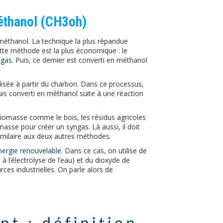
éthanol (CH3oh)
éthanol. La technique la plus répandue
 Cette méthode est la plus économique : le
ngas
. Puis, ce dernier est converti en méthanol
isée à partir du charbon. Dans ce processus,
uis converti en méthanol suite à une réaction
biomasse comme le bois, les résidus agricoles
masse pour créer un syngas. Là aussi, il doit
imilaire aux deux autres méthodes.
nergie renouvelable.
Dans ce cas, on utilise de
 à l’électrolyse de l’eau) et du dioxyde de
es industrielles. On parle alors de