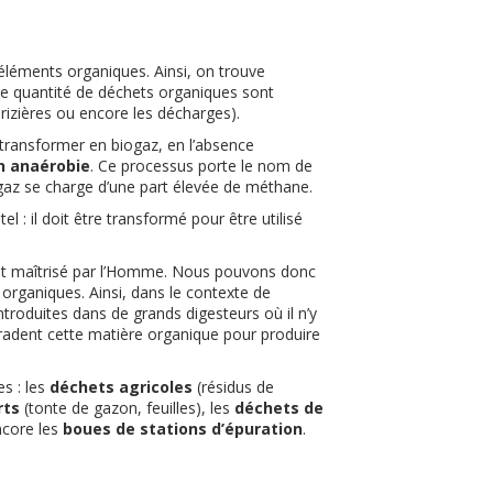
éléments organiques. Ainsi, on trouve
e quantité de déchets organiques sont
rizières ou encore les décharges).
transformer en biogaz, en l’absence
n anaérobie
. Ce processus porte le nom de
ogaz se charge d’une part élevée de méthane.
 : il doit être transformé pour être utilisé
ent maîtrisé par l’Homme. Nous pouvons donc
organiques. Ainsi, dans le contexte de
troduites dans de grands digesteurs où il n’y
adent cette matière organique pour produire
s : les
déchets agricoles
(résidus de
rts
(tonte de gazon, feuilles), les
déchets de
ncore les
boues de stations d’épuration
.