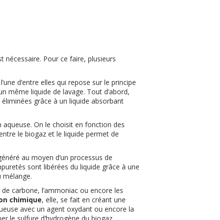
 nécessaire. Pour ce faire, plusieurs
l’une d’entre elles qui repose sur le principe
un même liquide de lavage. Tout d’abord,
 éliminées grâce à un liquide absorbant
on aqueuse. On le choisit en fonction des
 entre le biogaz et le liquide permet de
 régénéré au moyen d’un processus de
mpuretés sont libérées du liquide grâce à une
u mélange.
de de carbone, l’ammoniac ou encore les
on chimique
, elle, se fait en créant une
aqueuse avec un agent oxydant ou encore la
r le sulfure d’hydrogène du biogaz.