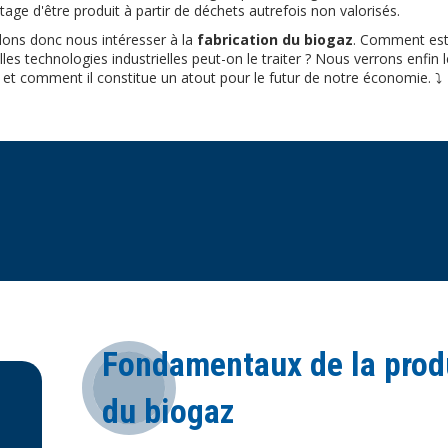
tage d'être produit à partir de déchets autrefois non valorisés.
llons donc nous intéresser à la
fabrication du biogaz
. Comment est-
les technologies industrielles peut-on le traiter ? Nous verrons enfin 
et comment il constitue un atout pour le futur de notre économie. ⤵️
Fondamentaux de la produ
du biogaz