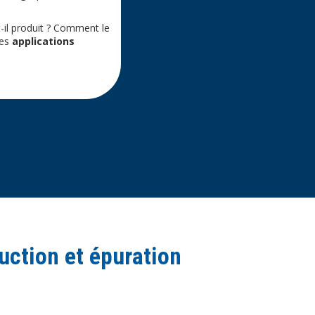
il produit ? Comment le
les
applications
ction et épuration