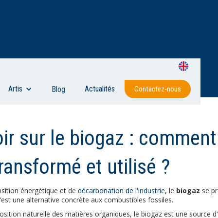
Artis
Actualités
Blog
Contactez-nous
ir sur le biogaz : comment 
transformé et utilisé ?
nsition énergétique et de
décarbonation de l'industrie
, le
biogaz
se p
est une alternative concrète aux combustibles fossiles.
sition naturelle des matières organiques, le biogaz est une source d'